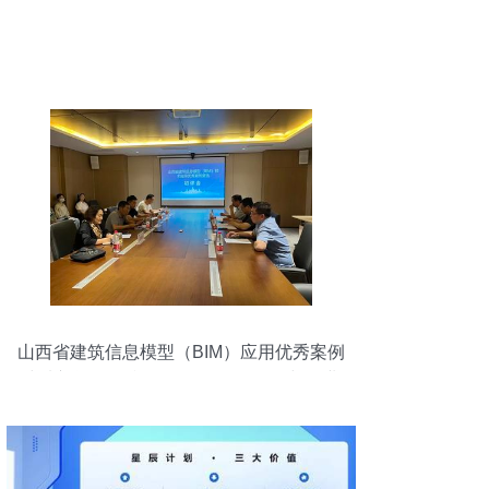
山西省建筑信息模型（BIM）应用优秀案例
遴选初评会顺利召开 推动软件研发与行业
普及