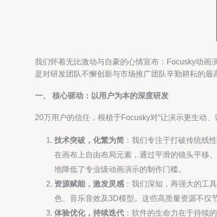
我们怀着无比激动与自豪的心情宣布：Focusky
是对研发团队不懈创新与市场推广团队辛勤耕耘的最
一、 核心驱动：以用户为本的深度研发
20万用户的信任，根植于Focusky对“让演示更
技术突破，化繁为简
：我们专注于打破传统线性
在画布上自由布局元素，通过平滑的镜头平移、
地降低了专业级动画演示的制作门槛。
资源赋能，激发灵感
：我们深知，再强大的工具
色、音乐音效及3D模型。这些高质量资源不仅
体验优化，持续迭代
：软件的生命力在于持续的