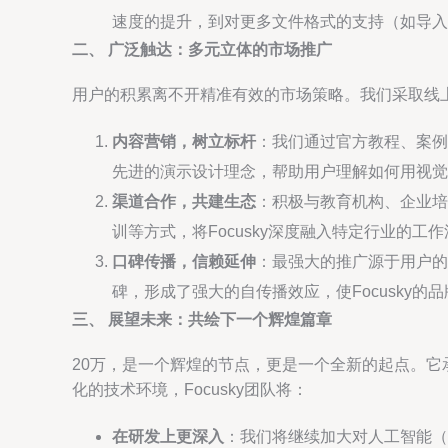
速度的提升，到对更多文件格式的支持（如导入P
二、 广泛触达：多元立体的市场推广
用户的积累离不开精准有效的市场策略。我们采取线上
内容营销，树立标杆
：我们通过官方教程、案例
先进的演示设计理念，帮助用户理解如何用视觉
渠道合作，共建生态
：积极与教育机构、企业培
训等方式，将Focusky深度融入特定行业的
口碑传播，信赖延伸
：最强大的推广源于用户的
碑，形成了强大的自传播效应，使Focusky的
三、 展望未来：共绘下一个辉煌篇章
20万，是一个辉煌的节点，更是一个全新的起点。
化的技术环境，Focusky团队将：
在研发上更深入
：我们将继续加大对人工智能（