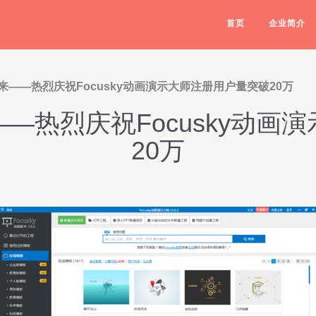
首页
企业简介
——热烈庆祝Focusky动画演示大师注册用户量突破20万
—热烈庆祝Focusky动画
20万