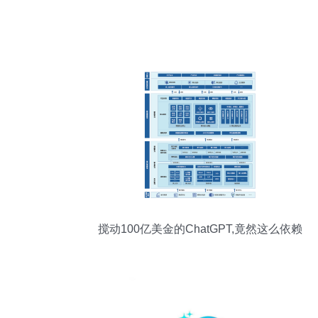
搅动100亿美金的ChatGPT,竟然这么依赖
TA?