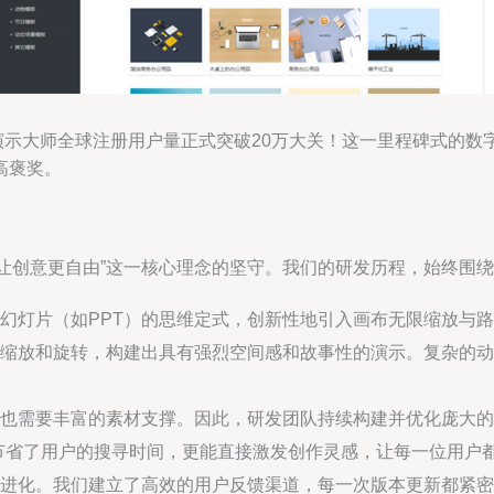
动画演示大师全球注册用户量正式突破20万大关！这一里程碑式的
高褒奖。
生动、让创意更自由”这一核心理念的坚守。我们的研发历程，始终
幻灯片（如PPT）的思维定式，创新性地引入画布无限缩放与
缩放和旋转，构建出具有强烈空间感和故事性的演示。复杂的动
也需要丰富的素材支撑。因此，研发团队持续构建并优化庞大的
节省了用户的搜寻时间，更能直接激发创作灵感，让每一位用户
进化。我们建立了高效的用户反馈渠道，每一次版本更新都紧密