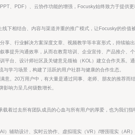
PT、PDF）、云协作功能的增强，Focusky始终致力于提供
线下相结合、内容与渠道并重的推广模式，让Focusky的价值
分享、行业解决方案深度文章、视频教学等丰富形式，持续输出
叙事提升沟通效率，从而在教育培训、企业宣传、产品推介、个
训平台、设计师社区及关键意见领袖（KOL）建立合作关系。
工作流与学习场景，构建了活跃的用户社群与健康的合作生态。
满意。20万用户中，有大量是通过同事、老师、朋友的推荐而结识
品牌影响力呈几何级数增长。
它承载着过去所有团队成员的心血与所有用户的厚爱，也为我们指
AI）辅助设计、实时云协作、虚拟现实（VR）/增强现实（A