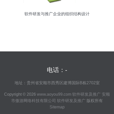
软件研发与推广企业的组织结构设计
电话：-
地址：贵州省安顺市西秀区建博国际B栋2702室
Copyright © 2026
www.aoyou99.com
软件研发及推广
安顺
市傲游网络科技有限公司
软件研发及推广
版权所有
Sitemap