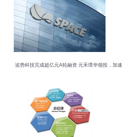
追势科技完成超亿元A轮融资 元禾璞华领投，加速
软件研发与市场推广