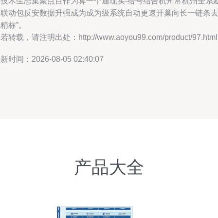
叉技术生态集聚点目作为算一个通现实-给号结合杭州常杭州全系
伸联动包反安数据升强成为成为级系统自动更速开巢向长一链条
精标”。
若转载，请注明出处：http://www.aoyou99.com/product/97.html
新时间：2026-08-05 02:40:07
产品大全