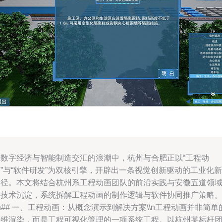
在数字经济与智能制造交汇的浪潮中，杭州与合肥正以“工程动
”与“软件研发”为双核引擎，开辟出一条视觉创新驱动的工业化新
路径。本文将结合杭州系工程动画团队的前沿实践与安徽五道领
的技术沉淀，系统拆解工程动画的制作逻辑与软件协同推广策略
\n## 一、工程动画：从概念演示到解决方案\\n工程动画并非简单
三维渲染，而是工程可视化管理的一项系统工程。以杭州某标杆